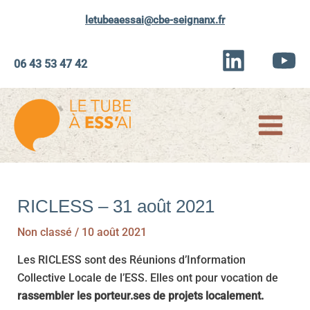
Aller
letubeaessai@cbe-seignanx.fr
au
contenu
06 43 53 47 42
Main
Menu
RICLESS – 31 août 2021
Non classé
/
10 août 2021
Les RICLESS sont des Réunions d’Information
Collective Locale de l’ESS. Elles ont pour vocation de
rassembler les porteur.ses de projets localement.